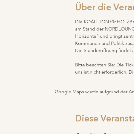
Über die Vera
Die KOALITION für HOLZBAU 
am Stand der NORDLOUNGE, 
Horizonte“ und bringt zentr
Kommunen und Politik zu
Die Standeröffnung findet 
Bitte beachten Sie: Die T
uns ist nicht erforderlich. D
Google Maps wurde aufgrund der Anal
Diese Veranst