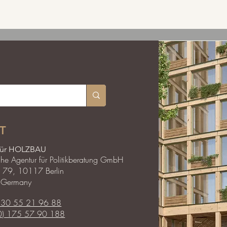
T
für HOLZBAU
he Agentur für Politikberatung GmbH
ße 79, 10117 Berlin
| Germany
 30 55 21 96 88
0) 175 57 90 188