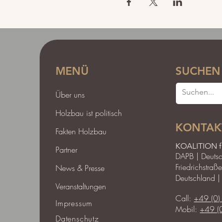
MENÜ
SUCHEN
Über uns
Holzbau ist politisch
KONTAK
Fakten Holzbau
KOALITION 
Partner
DAPB | Deutsc
Friedrichstra
News & Presse
Deutschland 
Veranstaltungen
Call:
+49 (0)
Impressum
Mobil:
+49 (
Datenschutz