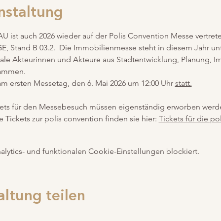
nstaltung
ist auch 2026 wieder auf der Polis Convention Messe vertreten
Stand B 03.2.  Die Immobilienmesse steht in diesem Jahr un
ale Akteurinnen und Akteure aus Stadtentwicklung, Planung, Im
sammen.
am ersten Messetag, den 6. Mai 2026 um 12:00 Uhr 
statt.
ickets für den Messebesuch müssen eigenständig erworben wer
ie Tickets zur polis convention finden sie hier: 
Tickets für die 
ytics- und funktionalen Cookie-Einstellungen blockiert.
altung teilen