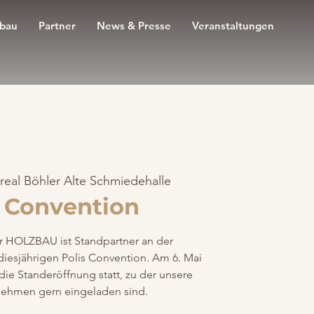
zbau
Partner
News & Presse
Veranstaltungen
real Böhler Alte Schmiedehalle
s Convention
 HOLZBAU ist Standpartner an der
sjährigen Polis Convention. Am 6. Mai
die Standeröffnung statt, zu der unsere
nehmen gern eingeladen sind.