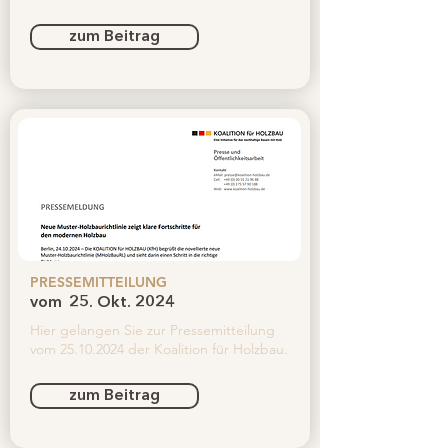
zum Beitrag
PRESSEMITTEILUNG
vom
25. Okt. 2024
Hier gelangen Sie zur Pressemitteilung
vom
25.10.2024
der Koalition für Holzbau.
zum Beitrag