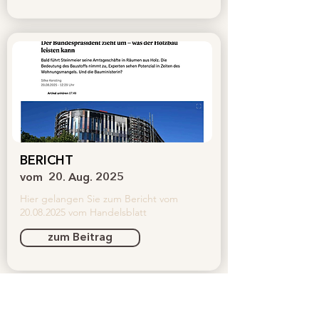
BERICHT
vom
20. Aug. 2025
Hier gelangen Sie zum Bericht vom
20.08.2025
vom Handelsblatt
zum Beitrag