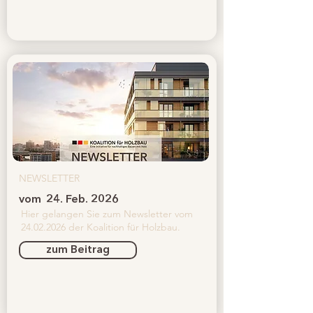
NEWSLETTER
vom
24. Feb. 2026
Hier gelangen Sie zum Newsletter vom
24.02.2026
der Koalition für Holzbau.
zum Beitrag