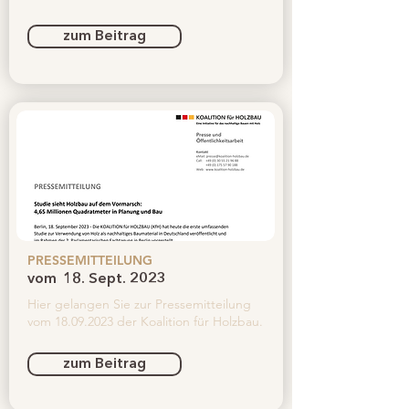
zum Beitrag
PRESSEMITTEILUNG
vom
18. Sept. 2023
Hier gelangen Sie zur Pressemitteilung
vom
18.09.2023
der Koalition für Holzbau.
zum Beitrag