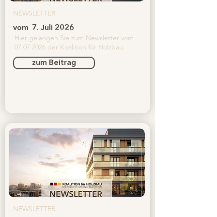
NEWSLETTER
vom
7. Juli 2026
Hier gelangen Sie zum Newsletter vom
07.07.2026
der Koalition für Holzbau.
zum Beitrag
NEWSLETTER