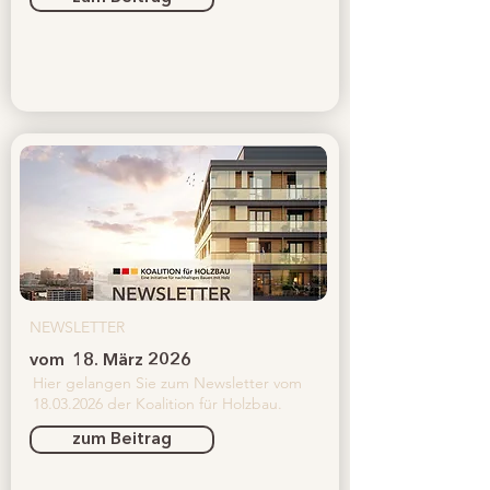
NEWSLETTER
vom
18. März 2026
Hier gelangen Sie zum Newsletter vom
18.03.2026
der Koalition für Holzbau.
zum Beitrag