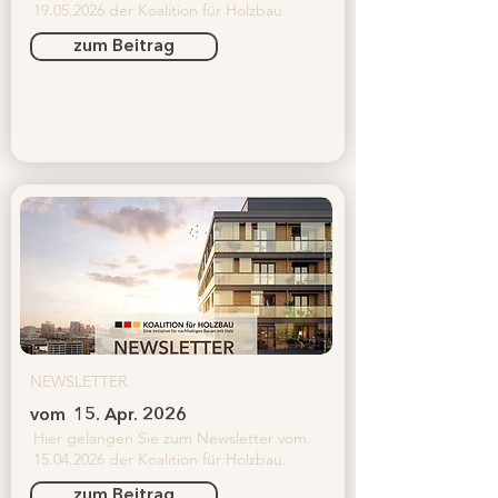
19.05.2026
der Koalition für Holzbau.
zum Beitrag
NEWSLETTER
vom
15. Apr. 2026
Hier gelangen Sie zum Newsletter vom
15.04.2026
der Koalition für Holzbau.
zum Beitrag