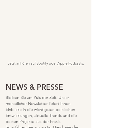
Jetzt anhören auf
Spotify
oder
Apple Podcasts.
NEWS & PRESSE
Bleiben Sie am Puls der Zeit. Unser
monatlicher Newsletter liefert Ihnen
Einblicke in die wichtigsten politischen
Entwicklungen, aktuelle Trends und die
besten Projekte aus der Praxis.
So erfahren Sie aus erster Hand, wie der