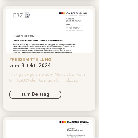
PRESSEMITTEILUNG
vom
8. Okt. 2024
Hier gelangen Sie zum Newsletter vom
04.10.2024
der Koalition für Holzbau.
zum Beitrag