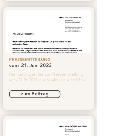
PRESSEMITTEILUNG
vom
21. Juni 2023
Hier gelangen Sie zur Pressemitteilung
vom
21.06.2023
der Koalition für Holzbau.
zum Beitrag