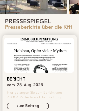
PRESSESPIEGEL
Presseberichte über die KfH
BERICHT
vom
28. Aug. 2025
Hier gelangen Sie zum Bericht vom
28.08.2025
der Immobilien Zeitung.
zum Beitrag