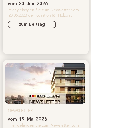
vom
23. Juni 2026
Hier gelangen Sie zum Newsletter vom
23.06.2023
der Koalition für Holzbau.
zum Beitrag
NEWSLETTER
vom
19. Mai 2026
Hier gelangen Sie zum Newsletter vom