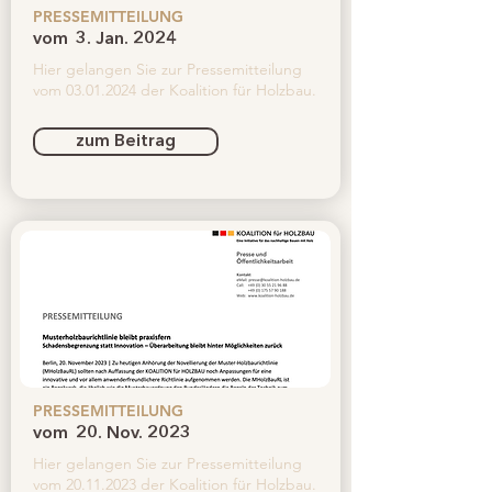
PRESSEMITTEILUNG
vom
3. Jan. 2024
Hier gelangen Sie zur Pressemitteilung
vom
03.01.2024
der Koalition für Holzbau.
zum Beitrag
PRESSEMITTEILUNG
vom
20. Nov. 2023
Hier gelangen Sie zur Pressemitteilung
vom
20.11.2023
der Koalition für Holzbau.