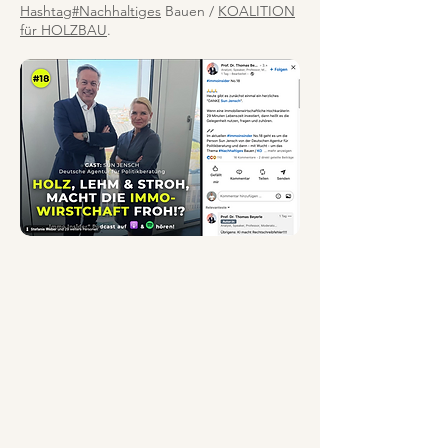
Hashtag#Nachhaltiges
Bauen /
KOALITION
für HOLZBAU
.