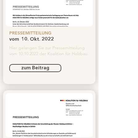
PRESSEMITTEILUNG
vom
10. Okt. 2022
Hier gelangen Sie zur Pressemitteilung
vom
10.10.2022
der Koalition für Holzbau.
zum Beitrag