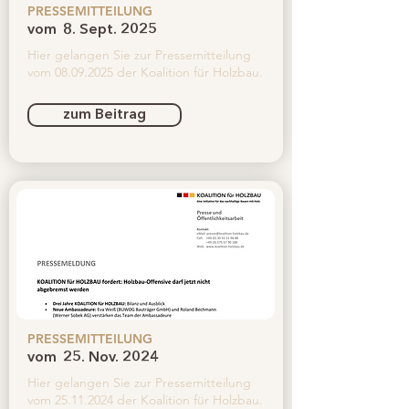
PRESSEMITTEILUNG
vom
8. Sept. 2025
Hier gelangen Sie zur Pressemitteilung
vom
08.09.2025
der Koalition für Holzbau.
zum Beitrag
PRESSEMITTEILUNG
vom
25. Nov. 2024
Hier gelangen Sie zur Pressemitteilung
vom
25.11.2024
der Koalition für Holzbau.