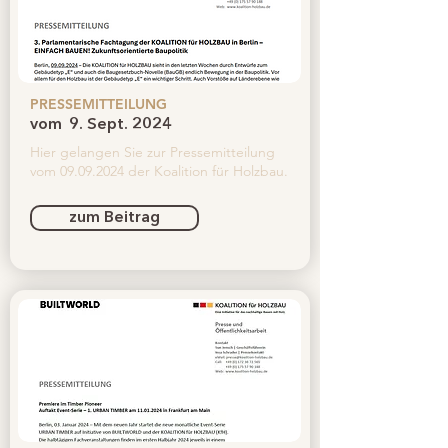
PRESSEMITTEILUNG
vom
9. Sept. 2024
Hier gelangen Sie zur Pressemitteilung
vom
09.09.2024
der Koalition für Holzbau.
zum Beitrag