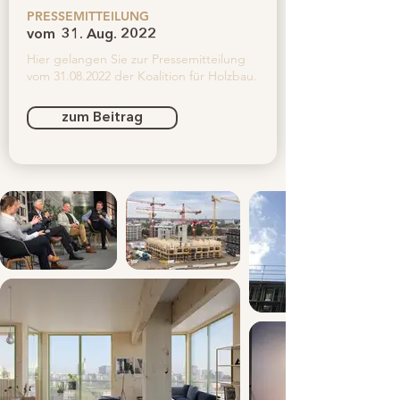
PRESSEMITTEILUNG
vom
31. Aug. 2022
Hier gelangen Sie zur Pressemitteilung
vom
31.08.2022
der Koalition für Holzbau.
zum Beitrag