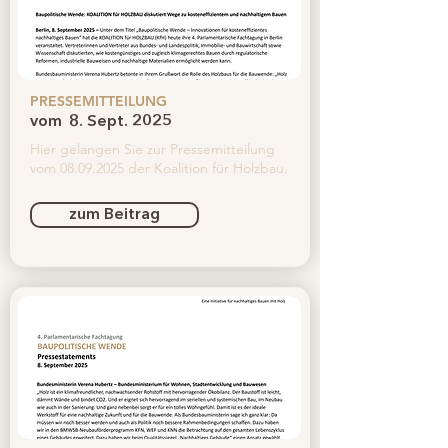
PRESSEMITTEILUNG
vom
8. Sept. 2025
Hier gelangen Sie zur Pressemitteilung
vom
08.09.2025
der Koalition für Holzbau.
zum Beitrag