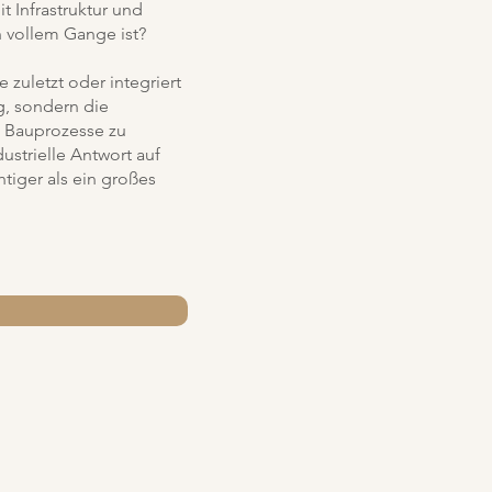
 Infrastruktur und
n vollem Gange ist?
zuletzt oder integriert
g, sondern die
, Bauprozesse zu
ustrielle Antwort auf
tiger als ein großes