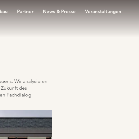
zbau
Partner
News & Presse
Veranstaltungen
uens. Wir analysieren
 Zukunft des
ren Fachdialog