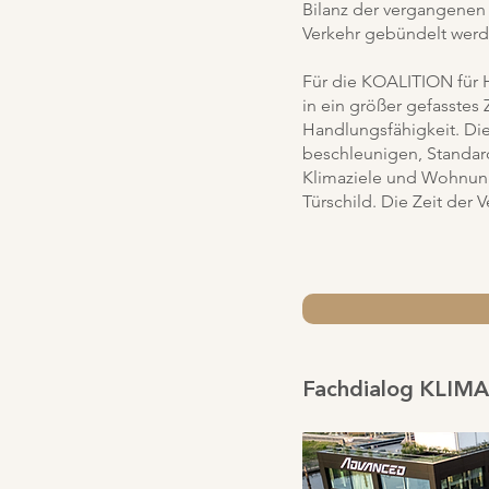
Bilanz der vergangenen 
Verkehr gebündelt werde
Für die KOALITION für H
in ein größer gefasstes
Handlungsfähigkeit. Die
beschleunigen, Standard
Klimaziele und Wohnungs
Türschild. Die Zeit der V
Fachdialog KLI