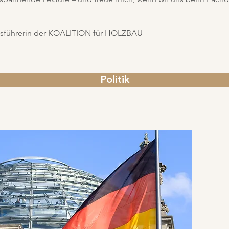
tsführerin der KOALITION für HOLZBAU
Politik