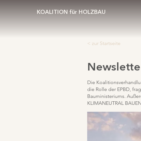
KOALITION für HOLZBAU
< zur Startseite
Newslette
Die Koalitionsverhandlu
die Rolle der EPBD, fra
Bauministeriums. Außerd
KLIMANEUTRAL BAUEN. 