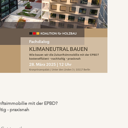
nftsimmobilie mit der EPBD?
tig - praxisnah