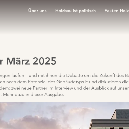
Über uns
Holzbau ist politisch
Fakten Hol
r März 2025
ngen laufen – und mit ihnen die Debatte um die Zukunft des Ba
gen nach dem Potenzial des Gebäudetyps E und diskutieren die
em: zwei neue Partner im Interview und der Ausblick auf unse
Mehr dazu in dieser Ausgabe.