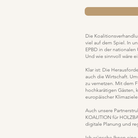
Die Koalitionsverhandlu
viel auf dem Spiel. In u
EPBD in der nationalen
Und wie sinnvoll wäre 
Klar ist: Die Herausford
auch die Wirtschaft. Ums
zu vernetzen. Mit dem 
hochkarätigen Gästen, k
europäischer Klimaziele
Auch unsere Partnerstru
KOALITION für HOLZBAU k
digitale Planung und re
Ich wünsche Ihnen eine 