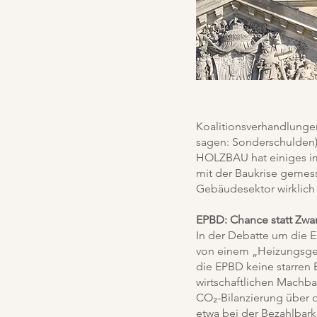
Koalitionsverhandlunge
sagen: Sonderschulden)
HOLZBAU hat einiges i
mit der Baukrise gemes
Gebäudesektor wirklich
EPBD: Chance statt Zw
In der Debatte um die EU
von einem „Heizungsges
die EPBD keine starren 
wirtschaftlichen Machba
CO₂-Bilanzierung über 
etwa bei der Bezahlbark